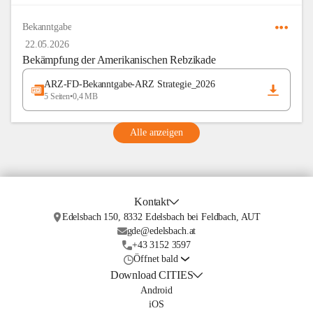
Bekanntgabe
22.05.2026
Bekämpfung der Amerikanischen Rebzikade
ARZ-FD-Bekanntgabe-ARZ Strategie_2026
5 Seiten
•
0,4 MB
Alle anzeigen
Kontakt
Edelsbach 150, 8332 Edelsbach bei Feldbach, AUT
gde@edelsbach.at
+43 3152 3597
Öffnet bald
Download CITIES
Android
iOS