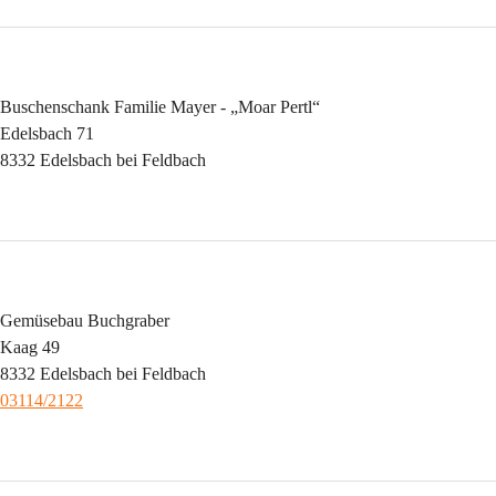
Buschenschank Familie Mayer - „Moar Pertl“
Edelsbach 71
8332 Edelsbach bei Feldbach
Gemüsebau Buchgraber
Kaag 49
8332 Edelsbach bei Feldbach
03114/2122