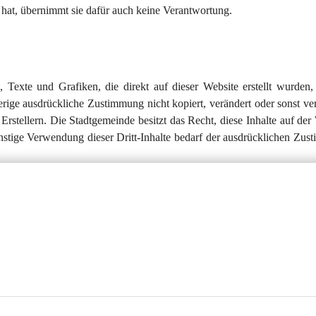
 hat, übernimmt sie dafür auch keine Verantwortung.
 Texte und Grafiken, die direkt auf dieser Website erstellt wurden, 
ige ausdrückliche Zustimmung nicht kopiert, verändert oder sonst ve
rstellern. Die Stadtgemeinde besitzt das Recht, diese Inhalte auf der
stige Verwendung dieser Dritt-Inhalte bedarf der ausdrücklichen Zus