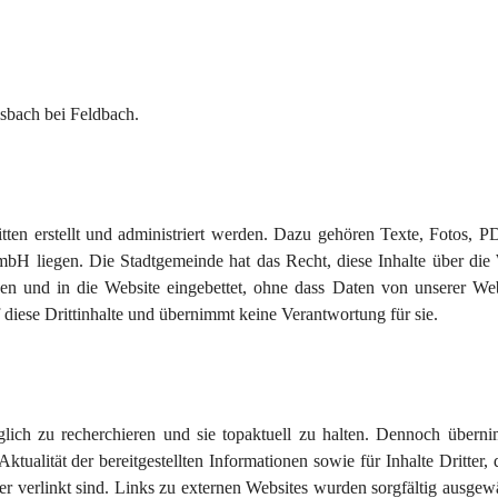
sbach bei Feldbach.
tten erstellt und administriert werden. Dazu gehören Texte, Fotos, P
bH liegen. Die Stadtgemeinde hat das Recht, diese Inhalte über die 
en und in die Website eingebettet, ohne dass Daten von unserer Web
diese Drittinhalte und übernimmt keine Verantwortung für sie.
glich zu recherchieren und sie topaktuell zu halten. Dennoch überni
tualität der bereitgestellten Informationen sowie für Inhalte Dritter, 
er verlinkt sind. Links zu externen Websites wurden sorgfältig ausgew