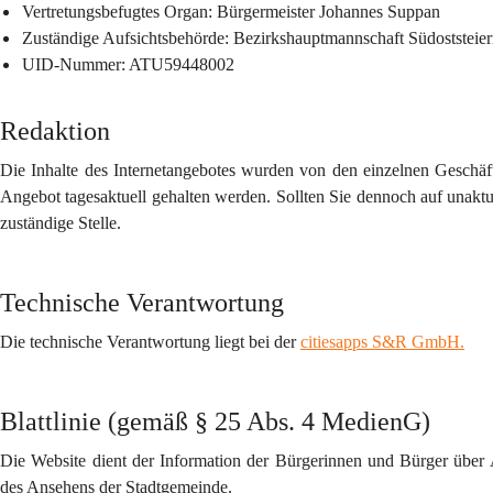
Vertretungsbefugtes Organ
: Bürgermeister Johannes Suppan
Zuständige Aufsichtsbehörde
: Bezirkshauptmannschaft Südoststeie
UID-Nummer
: ATU59448002
Redaktion
Die Inhalte des Internetangebotes wurden von den einzelnen Geschäft
Angebot tagesaktuell gehalten werden. Sollten Sie dennoch auf unaktuel
zuständige Stelle.
Technische Verantwortung
Die technische Verantwortung liegt bei der 
citiesapps S&R GmbH.
Blattlinie (gemäß § 25 Abs. 4 MedienG)
Die Website dient der Information der Bürgerinnen und Bürger über
des Ansehens der Stadtgemeinde.