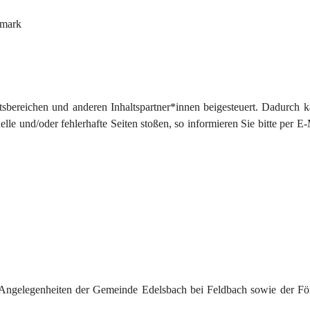
rmark
sbereichen und anderen Inhaltspartner*innen beigesteuert. Dadurch k
le und/oder fehlerhafte Seiten stoßen, so informieren Sie bitte per E-
 Angelegenheiten der Gemeinde Edelsbach bei Feldbach sowie der Fö