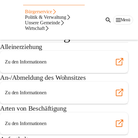
Auf dieser Seite
Bürgerservice
Lebenslagen -
Politik & Verwaltung
Menü
Unsere Gemeinde
Wirtschaft
oesterreich.gv.at
Alleinerziehung
Zu den Informationen
An-/Abmeldung des Wohnsitzes
Zu den Informationen
Arten von Beschäftigung
Zu den Informationen