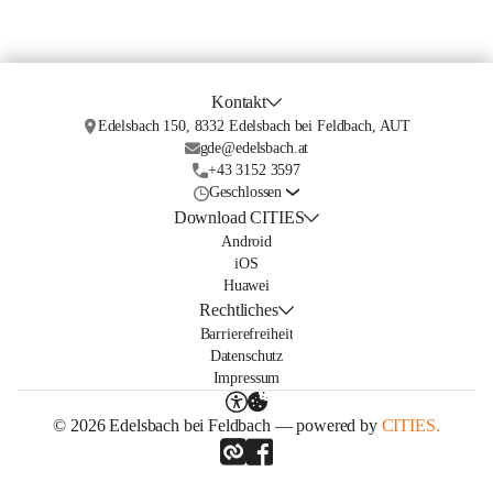
Kontakt
Edelsbach 150, 8332 Edelsbach bei Feldbach, AUT
gde@edelsbach.at
+43 3152 3597
Geschlossen
Download CITIES
Android
iOS
Huawei
Rechtliches
Barrierefreiheit
Datenschutz
Impressum
© 2026 Edelsbach bei Feldbach — powered by
CITIES.