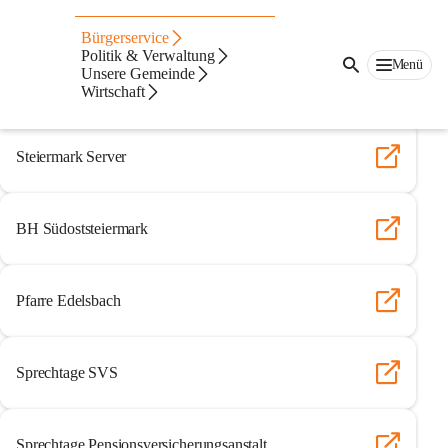
Auf dieser Seite
Bürgerservice
Links
Politik & Verwaltung
Menü
Unsere Gemeinde
Wirtschaft
Behörden
Steiermark Server
BH Südoststeiermark
Pfarre Edelsbach
Sprechtage SVS
Sprechtage Pensionsversicherungsanstalt