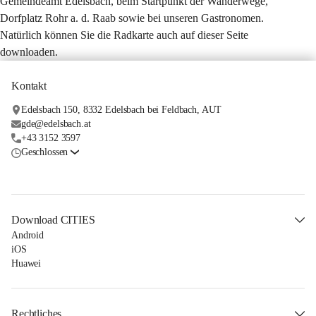
Gemeindeamt Edelsbach, beim Startpunkt der Wanderwege, 
Dorfplatz Rohr a. d. Raab sowie bei unseren Gastronomen. 
Natürlich können Sie die Radkarte auch auf dieser Seite 
downloaden.
Kontakt
Edelsbach 150, 8332 Edelsbach bei Feldbach, AUT
gde@edelsbach.at
+43 3152 3597
Geschlossen
Download CITIES
Android
iOS
Huawei
Rechtliches