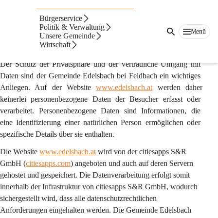
Auf dieser Seite
Bürgerservice
Datenschutzerklärung
Politik & Verwaltung
Menü
Unsere Gemeinde
Wirtschaft
1. Präambel
Der Schutz der Privatsphäre und der vertrauliche Umgang mit 
Daten sind der Gemeinde Edelsbach bei Feldbach ein wichtiges 
Anliegen. Auf der Website 
www.edelsbach.at
 werden daher 
keinerlei personenbezogene Daten
 der Besucher erfasst oder 
verarbeitet. Personenbezogene Daten sind Informationen, die 
eine Identifizierung einer natürlichen Person ermöglichen oder 
spezifische Details über sie enthalten.
Die Website 
www.edelsbach.at
 wird von der 
citiesapps S&R 
GmbH
 (
citiesapps.com
) angeboten und auch auf deren Servern 
gehostet und gespeichert. Die Datenverarbeitung erfolgt somit 
innerhalb der Infrastruktur von citiesapps S&R GmbH, wodurch 
sichergestellt wird, dass alle datenschutzrechtlichen 
Anforderungen eingehalten werden. Die Gemeinde Edelsbach 